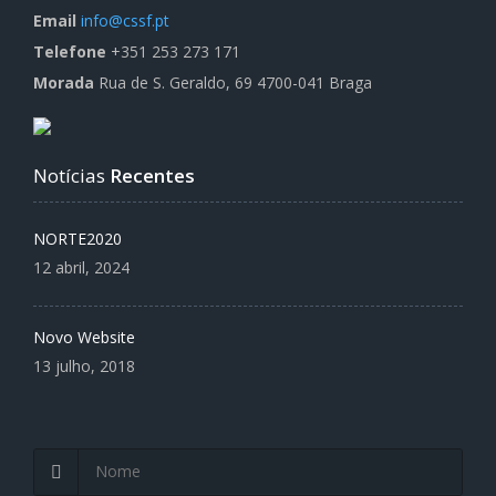
Email
info@cssf.pt
Telefone
+351 253 273 171
Morada
Rua de S. Geraldo, 69 4700-041 Braga
Notícias
Recentes
NORTE2020
12 abril, 2024
Novo Website
13 julho, 2018