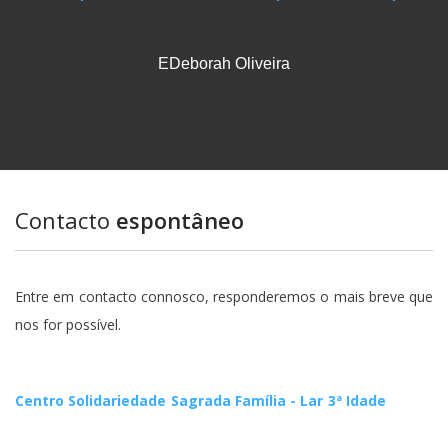
EDeborah Oliveira
Contacto
espontâneo
Entre em contacto connosco, responderemos o mais breve que
nos for possível.
Centro Solidariedade Sagrada Família - Lar 3ª Idade