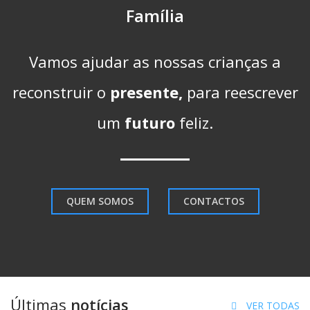
Família
Vamos ajudar as nossas crianças a
reconstruir o
presente,
para reescrever
um
futuro
feliz.
QUEM SOMOS
CONTACTOS
Últimas
notícias
VER TODAS